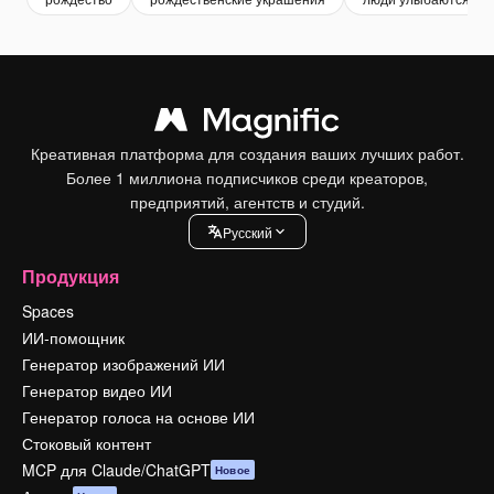
Креативная платформа для создания ваших лучших работ.
Более 1 миллиона подписчиков среди креаторов,
предприятий, агентств и студий.
Pусский
Продукция
Spaces
ИИ-помощник
Генератор изображений ИИ
Генератор видео ИИ
Генератор голоса на основе ИИ
Стоковый контент
MCP для Claude/ChatGPT
Новое