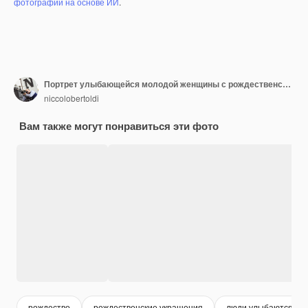
фотографий на основе ИИ
.
Портрет улыбающейся молодой женщины с рождественской елкой
niccolobertoldi
Вам также могут понравиться эти фото
рождество
рождественские украшения
люди улыбаются