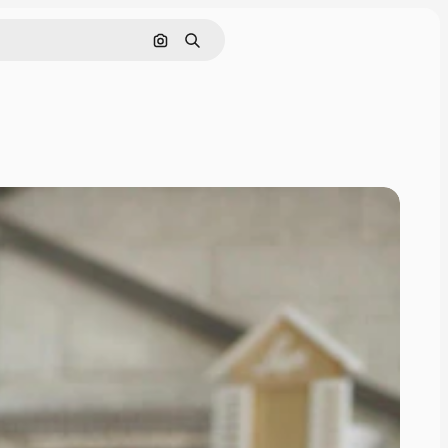
Поиск по изображению
Поиск