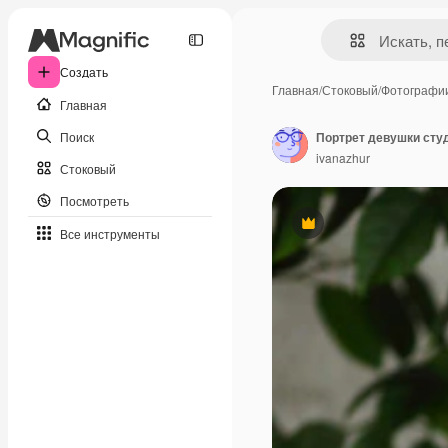
Создать
Главная
/
Стоковый
/
Фотографи
Главная
Поиск
Портрет девушки сту
ivanazhur
Стоковый
Посмотреть
Премиум
Все инструменты