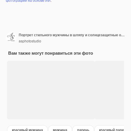
фотографий на основе ИИ
.
Портрет стильного мужчины в шляпу и солнцезащитные очки
asphotostudio
Вам также могут понравиться эти фото
красивый мужчина
мужчина
парень
красивый парень