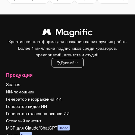
Креативная платформа для создания ваших лучших работ.
Более 1 миллиона подписчиков среди креаторов,
предприятий, агентств и студий.
Pусский
Продукция
Spaces
ИИ-помощник
Генератор изображений ИИ
Генератор видео ИИ
Генератор голоса на основе ИИ
Стоковый контент
MCP для Claude/ChatGPT
Новое
Агенты
Новое