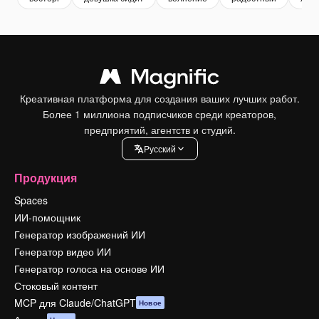
Креативная платформа для создания ваших лучших работ.
Более 1 миллиона подписчиков среди креаторов,
предприятий, агентств и студий.
Pусский
Продукция
Spaces
ИИ-помощник
Генератор изображений ИИ
Генератор видео ИИ
Генератор голоса на основе ИИ
Стоковый контент
MCP для Claude/ChatGPT
Новое