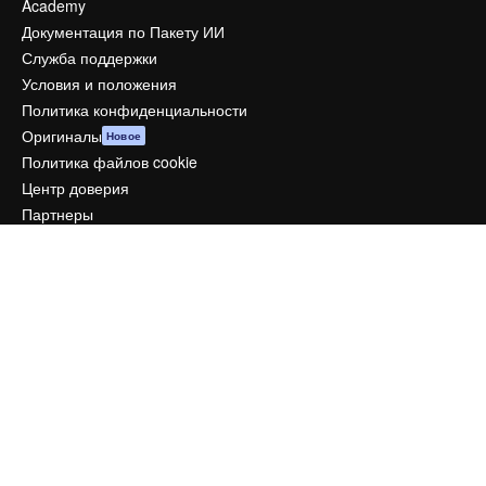
Academy
Документация по Пакету ИИ
Служба поддержки
Условия и положения
Политика конфиденциальности
Оригиналы
Новое
Политика файлов cookie
Центр доверия
Партнеры
Предприятие
Компания
Цены
О нас
Reviews
Вакансии
Поиск тенденций
Блог
События