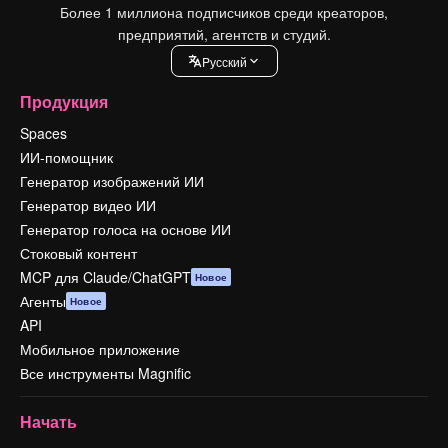
Более 1 миллиона подписчиков среди креаторов,
предприятий, агентств и студий.
Pусский
Продукция
Spaces
ИИ-помощник
Генератор изображений ИИ
Генератор видео ИИ
Генератор голоса на основе ИИ
Стоковый контент
MCP для Claude/ChatGPT
Новое
Агенты
Новое
API
Мобильное приложение
Все инструменты Magnific
Начать