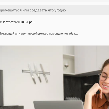
и
/
Портрет женщины, раб…
Портрет женщины, работающей или изучающей дома с помощью ноутбука и мобильного телефона