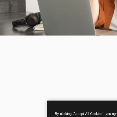
By clicking “Accept All Cookies”, you agr