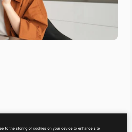
ee to the storing of cookies on your device to enhance site