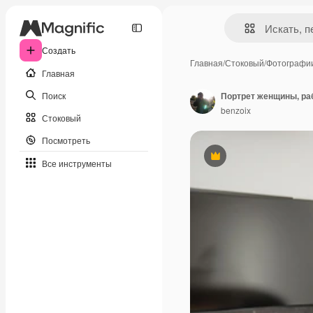
Создать
Главная
/
Стоковый
/
Фотографи
Главная
Поиск
benzoix
Стоковый
Посмотреть
Премиум
Все инструменты