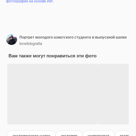
фотографий на основе ИИ
.
Портрет молодого азиатского студента в выпускной шапке
tonefotografia
Вам также могут понравиться эти фото
академическая шапка
академия
университет
колледж