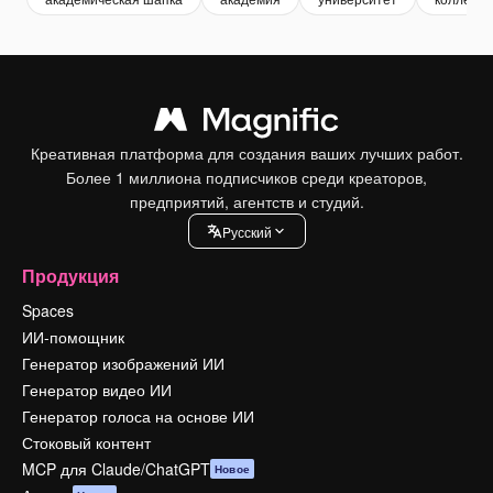
Креативная платформа для создания ваших лучших работ.
Более 1 миллиона подписчиков среди креаторов,
предприятий, агентств и студий.
Pусский
Продукция
Spaces
ИИ-помощник
Генератор изображений ИИ
Генератор видео ИИ
Генератор голоса на основе ИИ
Стоковый контент
MCP для Claude/ChatGPT
Новое