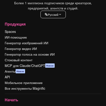
Более 1 миллиона подписчиков среди креаторов,
предприятий, агентств и студий.
Pусский
Продукция
Spaces
ИИ-помощник
Генератор изображений ИИ
Генератор видео ИИ
Генератор голоса на основе ИИ
Стоковый контент
MCP для Claude/ChatGPT
Новое
Агенты
Новое
API
Мобильное приложение
Все инструменты Magnific
Начать