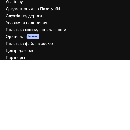
Academy
Документация по Пакету ИИ
Служба поддержки
Условия и положения
Политика конфиденциальности
Оригиналы
Новое
Политика файлов cookie
Центр доверия
Партнеры
Предприятие
Компания
Цены
О нас
Reviews
Вакансии
Поиск тенденций
Блог
События