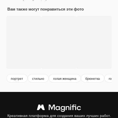
Вам также могут понравиться эти фото
портрет
стильно
голая женщина
брюнетка
голая
Креативная платформа для создания ваших лучших работ.