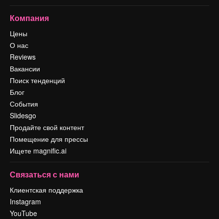
Компания
Цены
О нас
Reviews
Вакансии
Поиск тенденций
Блог
События
Slidesgo
Продайте свой контент
Помещение для прессы
Ищете magnific.ai
Связаться с нами
Клиентская поддержка
Instagram
YouTube