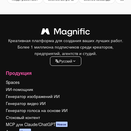
Креативная платформа для создания ваших лучших работ.
Более 1 миллиона подписчиков среди креаторов,
предприятий, агентств и студий.
Pусский
Продукция
Spaces
ИИ-помощник
Генератор изображений ИИ
Генератор видео ИИ
Генератор голоса на основе ИИ
Стоковый контент
MCP для Claude/ChatGPT
Новое