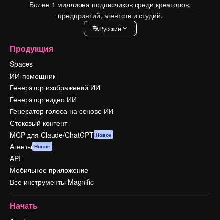
Более 1 миллиона подписчиков среди креаторов,
предприятий, агентств и студий.
Pусский
Продукция
Spaces
ИИ-помощник
Генератор изображений ИИ
Генератор видео ИИ
Генератор голоса на основе ИИ
Стоковый контент
MCP для Claude/ChatGPT
Новое
Агенты
Новое
API
Мобильное приложение
Все инструменты Magnific
Начать