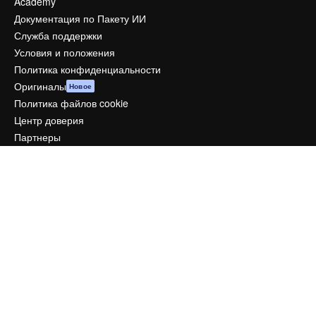
Academy
Документация по Пакету ИИ
Служба поддержки
Условия и положения
Политика конфиденциальности
Оригиналы
Новое
Политика файлов cookie
Центр доверия
Партнеры
Предприятие
Компания
Цены
О нас
Reviews
Вакансии
Поиск тенденций
Блог
События