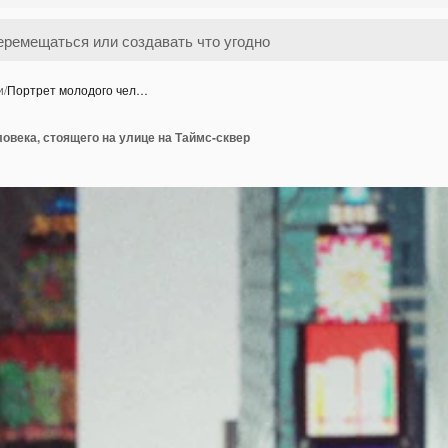
и
/
Портрет молодого чел…
овека, стоящего на улице на Таймс-сквер