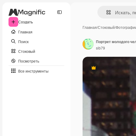
Создать
Главная
/
Стоковый
/
Фотографи
Главная
Поиск
Портрет молодого чел
sib79
Стоковый
Посмотреть
Премиум
Все инструменты