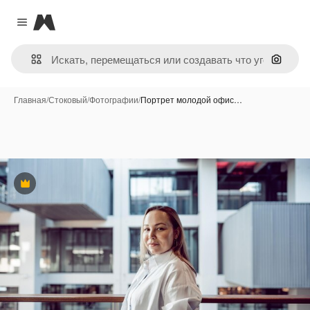
Magnific
Close menu
Поиск 
Главная
/
Стоковый
/
Фотографии
/
Портрет молодой офис…
Премиум