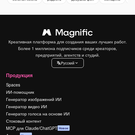
Креативная платформа для создания ваших лучших работ.
Более 1 миллиона подписчиков среди креаторов,
предприятий, агентств и студий.
Pусский
Продукция
Spaces
ИИ-помощник
Генератор изображений ИИ
Генератор видео ИИ
Генератор голоса на основе ИИ
Стоковый контент
MCP для Claude/ChatGPT
Новое