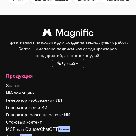
Креативная платформа для создания ваших лучших работ.
Более 1 миллиона подписчиков среди креаторов,
предприятий, агентств и студий.
Pусский
Продукция
Spaces
ИИ-помощник
Генератор изображений ИИ
Генератор видео ИИ
Генератор голоса на основе ИИ
Стоковый контент
MCP для Claude/ChatGPT
Новое