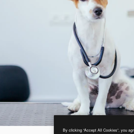
By clicking “Accept All Cookies”, you agr