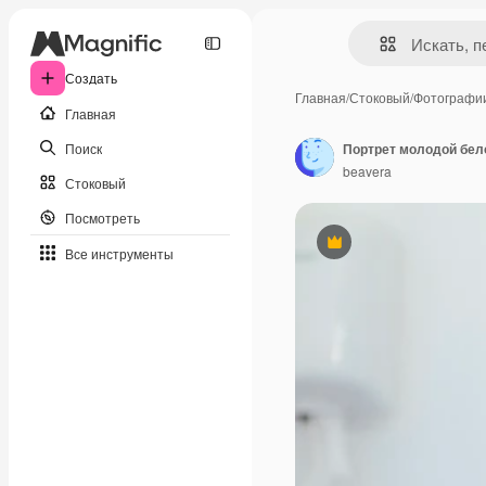
Создать
Главная
/
Стоковый
/
Фотографи
Главная
Поиск
Портрет молодой бело
beavera
Стоковый
Посмотреть
Премиум
Все инструменты