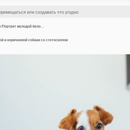
и
/
Портрет молодой бело…
й и коричневой собаки со стетоскопом