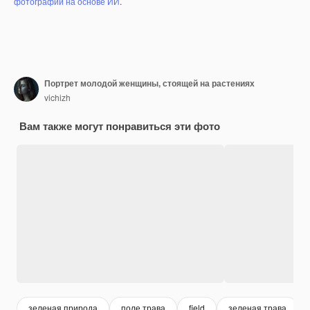
фотографий на основе ИИ
.
Портрет молодой женщины, стоящей на растениях
vichizh
Вам также могут понравиться эти фото
зеленая природа
поле трава
field
зеленая трава