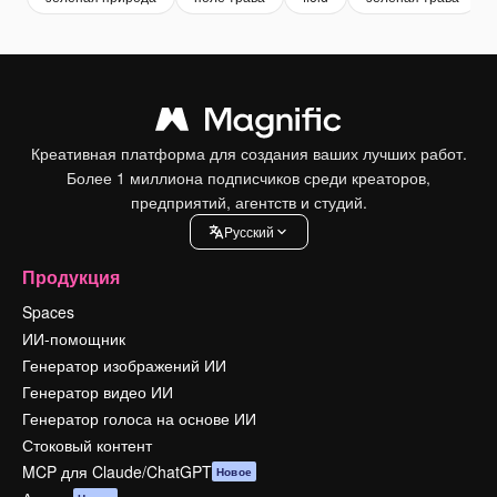
Креативная платформа для создания ваших лучших работ.
Более 1 миллиона подписчиков среди креаторов,
предприятий, агентств и студий.
Pусский
Продукция
Spaces
ИИ-помощник
Генератор изображений ИИ
Генератор видео ИИ
Генератор голоса на основе ИИ
Стоковый контент
MCP для Claude/ChatGPT
Новое