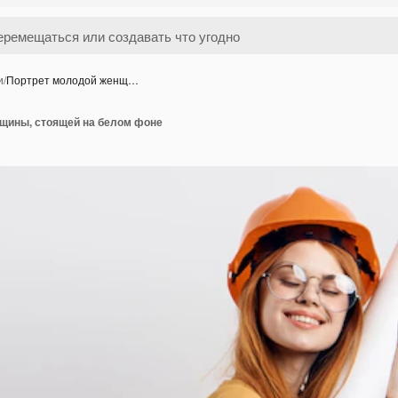
и
/
Портрет молодой женщ…
щины, стоящей на белом фоне