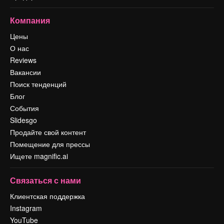
Компания
Цены
О нас
Reviews
Вакансии
Поиск тенденций
Блог
События
Slidesgo
Продайте свой контент
Помещение для прессы
Ищете magnific.ai
Связаться с нами
Клиентская поддержка
Instagram
YouTube