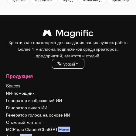
Креативная платформа для создания ваших лучших работ.
Более 1 миллиона подписчиков среди креаторов,
предприятий, агентств и студий.
Pусский
Продукция
Spaces
ИИ-помощник
Генератор изображений ИИ
Генератор видео ИИ
Генератор голоса на основе ИИ
Стоковый контент
MCP для Claude/ChatGPT
Новое