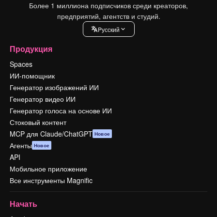
Более 1 миллиона подписчиков среди креаторов,
предприятий, агентств и студий.
Pусский
Продукция
Spaces
ИИ-помощник
Генератор изображений ИИ
Генератор видео ИИ
Генератор голоса на основе ИИ
Стоковый контент
MCP для Claude/ChatGPT
Новое
Агенты
Новое
API
Мобильное приложение
Все инструменты Magnific
Начать