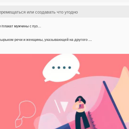
и
/
плакат мужчины с пуз…
плакат мужчины с пузырьком речи и женщины, указывающей на другого мужчину