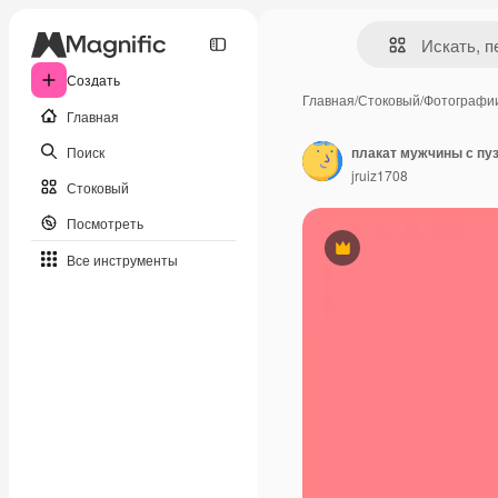
Создать
Главная
/
Стоковый
/
Фотографи
Главная
Поиск
jruiz1708
Стоковый
Посмотреть
Премиум
Все инструменты