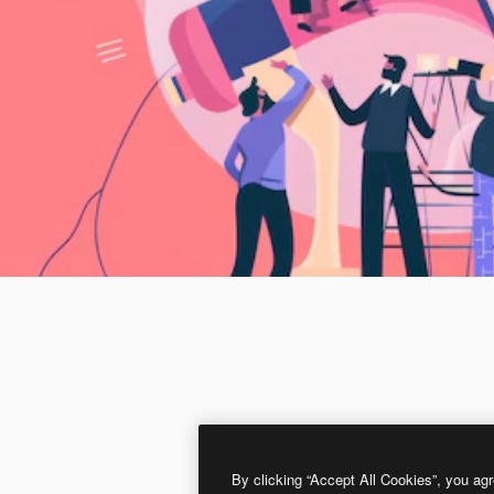
By clicking “Accept All Cookies”, you agr