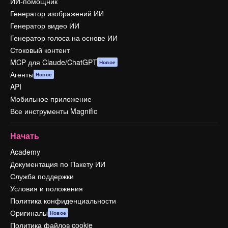
ИИ-помощник
Генератор изображений ИИ
Генератор видео ИИ
Генератор голоса на основе ИИ
Стоковый контент
MCP для Claude/ChatGPT
Новое
Агенты
Новое
API
Мобильное приложение
Все инструменты Magnific
Начать
Academy
Документация по Пакету ИИ
Служба поддержки
Условия и положения
Политика конфиденциальности
Оригиналы
Новое
Политика файлов cookie