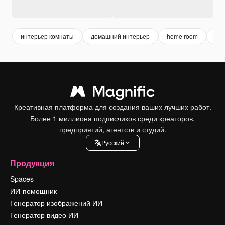
интерьер комнаты
домашний интерьер
home room
бе
Креативная платформа для создания ваших лучших работ.
Более 1 миллиона подписчиков среди креаторов,
предприятий, агентств и студий.
Pусский
Продукция
Spaces
ИИ-помощник
Генератор изображений ИИ
Генератор видео ИИ