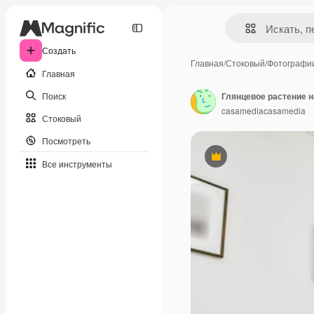
Создать
Главная
/
Стоковый
/
Фотографи
Главная
Поиск
Глянцевое растение н
casamediacasamedia
Стоковый
Посмотреть
Премиум
Все инструменты