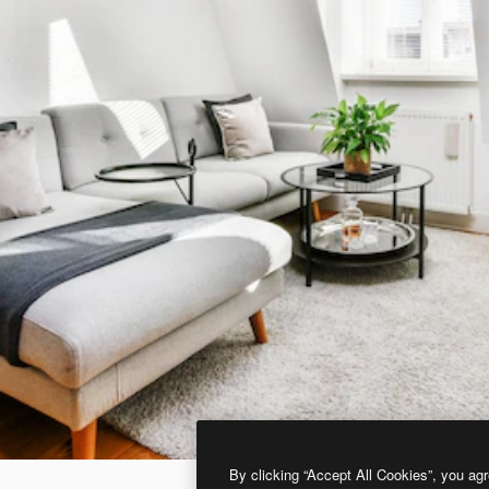
By clicking “Accept All Cookies”, you agr