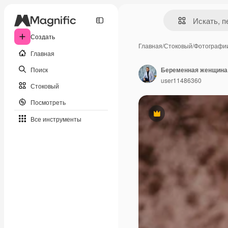
Создать
Главная
/
Стоковый
/
Фотографи
Главная
Поиск
user11486360
Стоковый
Посмотреть
Премиум
Все инструменты