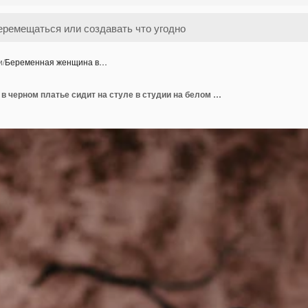
и
/
Беременная женщина в…
Беременная женщина в черном платье сидит на стуле в студии на белом фоне