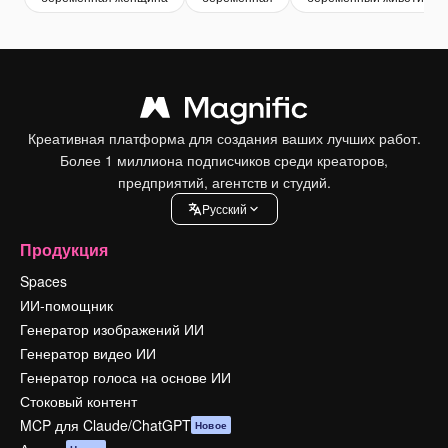
Креативная платформа для создания ваших лучших работ.
Более 1 миллиона подписчиков среди креаторов,
предприятий, агентств и студий.
Pусский
Продукция
Spaces
ИИ-помощник
Генератор изображений ИИ
Генератор видео ИИ
Генератор голоса на основе ИИ
Стоковый контент
MCP для Claude/ChatGPT
Новое