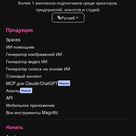
Более 1 миллиона подписчиков среди креаторов,
предприятий, агентств и студий.
Pусский
Продукция
Spaces
ИИ-помощник
Генератор изображений ИИ
Генератор видео ИИ
Генератор голоса на основе ИИ
Стоковый контент
MCP для Claude/ChatGPT
Новое
Агенты
Новое
API
Мобильное приложение
Все инструменты Magnific
Начать