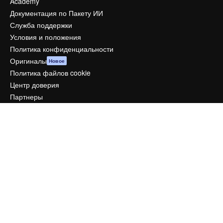
Academy
Документация по Пакету ИИ
Служба поддержки
Условия и положения
Политика конфиденциальности
Оригиналы
Новое
Политика файлов cookie
Центр доверия
Партнеры
Предприятие
Компания
Цены
О нас
Reviews
Вакансии
Поиск тенденций
Блог
События