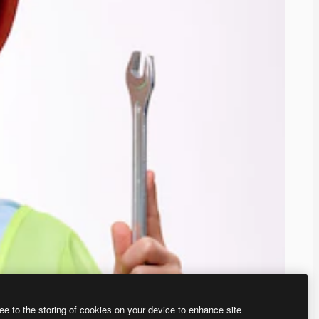
ee to the storing of cookies on your device to enhance site