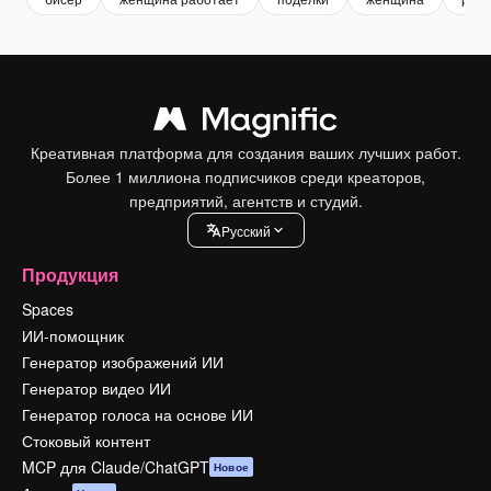
Креативная платформа для создания ваших лучших работ.
Более 1 миллиона подписчиков среди креаторов,
предприятий, агентств и студий.
Pусский
Продукция
Spaces
ИИ-помощник
Генератор изображений ИИ
Генератор видео ИИ
Генератор голоса на основе ИИ
Стоковый контент
MCP для Claude/ChatGPT
Новое