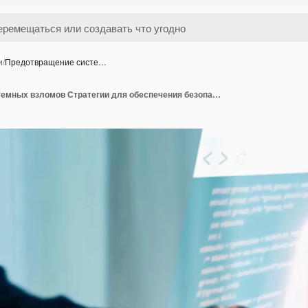
и
/
Предотвращение систе…
Предотвращение системных взломов Стратегии для обеспечения безопасности вашего бизнеса UUID