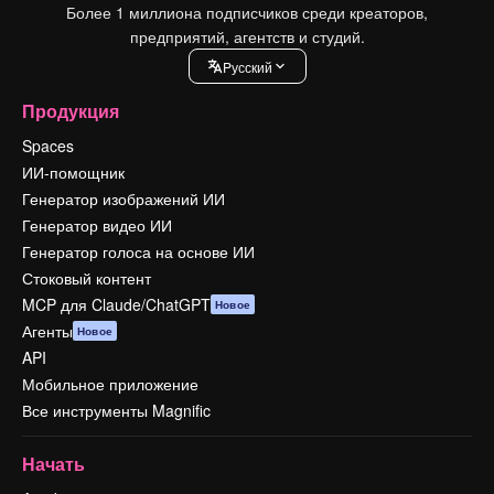
Более 1 миллиона подписчиков среди креаторов,
предприятий, агентств и студий.
Pусский
Продукция
Spaces
ИИ-помощник
Генератор изображений ИИ
Генератор видео ИИ
Генератор голоса на основе ИИ
Стоковый контент
MCP для Claude/ChatGPT
Новое
Агенты
Новое
API
Мобильное приложение
Все инструменты Magnific
Начать