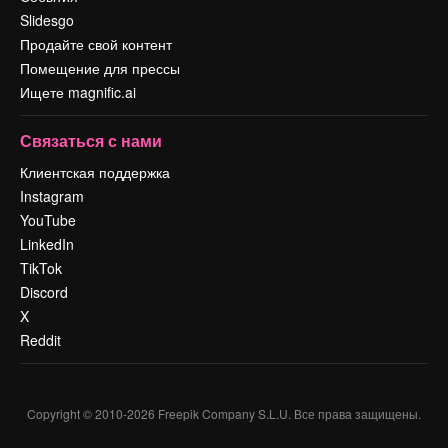
Slidesgo
Продайте свой контент
Помещение для прессы
Ищете magnific.ai
Связаться с нами
Клиентская поддержка
Instagram
YouTube
LinkedIn
TikTok
Discord
X
Reddit
Copyright © 2010-
2026
Freepik Company S.L.U.
Все права защищены
.