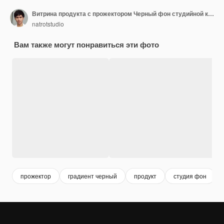
Витрина продукта с прожектором Черный фон студийной комнаты Используется в качестве монтажа для демонстрации продукта
natrotstudio
Вам также могут понравиться эти фото
прожектор
градиент черный
продукт
студия фон