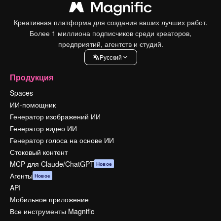
Креативная платформа для создания ваших лучших работ.
Более 1 миллиона подписчиков среди креаторов,
предприятий, агентств и студий.
Pусский
Продукция
Spaces
ИИ-помощник
Генератор изображений ИИ
Генератор видео ИИ
Генератор голоса на основе ИИ
Стоковый контент
MCP для Claude/ChatGPT
Новое
Агенты
Новое
API
Мобильное приложение
Все инструменты Magnific