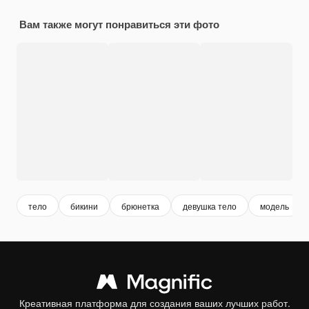
Вам также могут понравиться эти фото
тело
бикини
брюнетка
девушка тело
модель
Креативная платформа для создания ваших лучших работ.