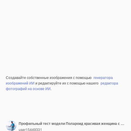
Создавайте собственные изображения с помощью
генератора
изображений ИИ
и редактируйте их с помощью нашего
редактора
фотографий на основе ИИ
.
Профильный тест модели Полароид красивая женщина с идеальной фигурой стоит на белом фоне
user15449331