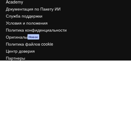
Academy
Документация по Пакету ИИ
Служба поддержки
Условия и положения
Политика конфиденциальности
Оригиналы
Новое
Политика файлов cookie
Центр доверия
Партнеры
Предприятие
Компания
Цены
О нас
Reviews
Вакансии
Поиск тенденций
Блог
События