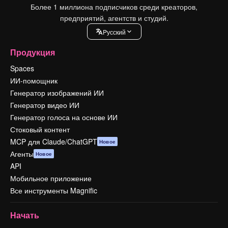
Более 1 миллиона подписчиков среди креаторов,
предприятий, агентств и студий.
Pусский
Продукция
Spaces
ИИ-помощник
Генератор изображений ИИ
Генератор видео ИИ
Генератор голоса на основе ИИ
Стоковый контент
MCP для Claude/ChatGPT
Новое
Агенты
Новое
API
Мобильное приложение
Все инструменты Magnific
Начать