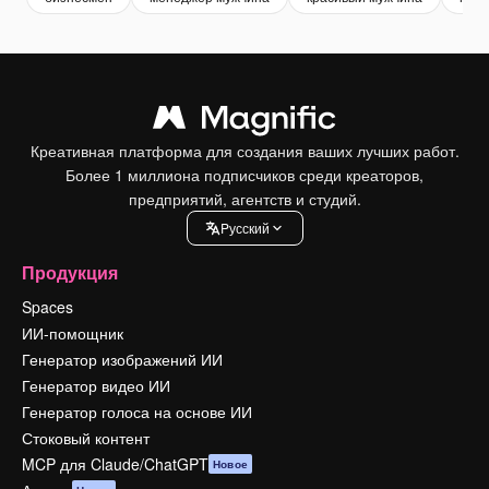
Креативная платформа для создания ваших лучших работ.
Более 1 миллиона подписчиков среди креаторов,
предприятий, агентств и студий.
Pусский
Продукция
Spaces
ИИ-помощник
Генератор изображений ИИ
Генератор видео ИИ
Генератор голоса на основе ИИ
Стоковый контент
MCP для Claude/ChatGPT
Новое