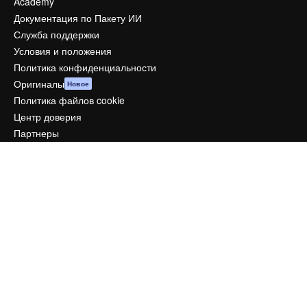
Academy
Документация по Пакету ИИ
Служба поддержки
Условия и положения
Политика конфиденциальности
Оригиналы
Новое
Политика файлов cookie
Центр доверия
Партнеры
Предприятие
Компания
Цены
О нас
Reviews
Вакансии
Поиск тенденций
Блог
События