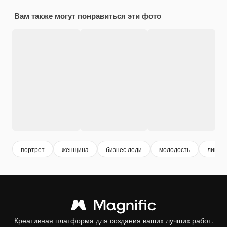
Вам также могут понравиться эти фото
портрет
женщина
бизнес леди
молодость
лицо 
Креативная платформа для создания ваших лучших работ.