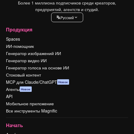
Более 1 миллиона подписчиков среди креаторов,
предприятий, агентств и студий.
Pусский
Продукция
Spaces
ИИ-помощник
Генератор изображений ИИ
Генератор видео ИИ
Генератор голоса на основе ИИ
Стоковый контент
MCP для Claude/ChatGPT
Новое
Агенты
Новое
API
Мобильное приложение
Все инструменты Magnific
Начать