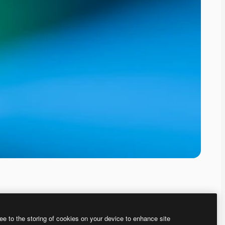
ee to the storing of cookies on your device to enhance site