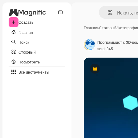
Создать
Главная
/
Стоковый
/
Фотографи
Главная
Поиск
Программист с 3D-ко
serch345
Стоковый
Посмотреть
Премиум
Все инструменты