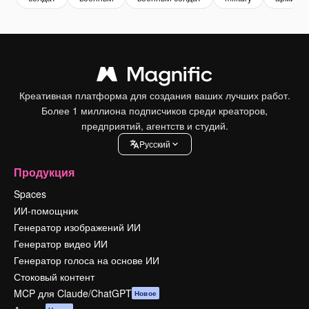
Креативная платформа для создания ваших лучших работ.
Более 1 миллиона подписчиков среди креаторов,
предприятий, агентств и студий.
Pусский
Продукция
Spaces
ИИ-помощник
Генератор изображений ИИ
Генератор видео ИИ
Генератор голоса на основе ИИ
Стоковый контент
MCP для Claude/ChatGPT
Новое