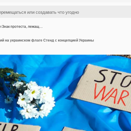
и
/
Знак протеста, лежащ…
ий на украинском флаге Стенд с концепцией Украины