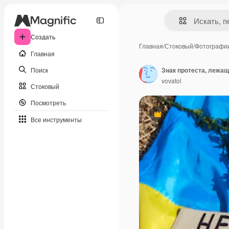
Создать
Главная
/
Стоковый
/
Фотографи
Главная
Поиск
Знак протеста, лежащ
vovatol
Стоковый
Посмотреть
Премиум
Все инструменты