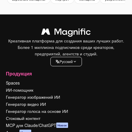
Креативная платформа для создания ваших лучших работ.
Более 1 миллиона подписчиков среди креаторов,
предприятий, агентств и студий.
Pусский
Продукция
Spaces
ИИ-помощник
Генератор изображений ИИ
Генератор видео ИИ
Генератор голоса на основе ИИ
Стоковый контент
MCP для Claude/ChatGPT
Новое