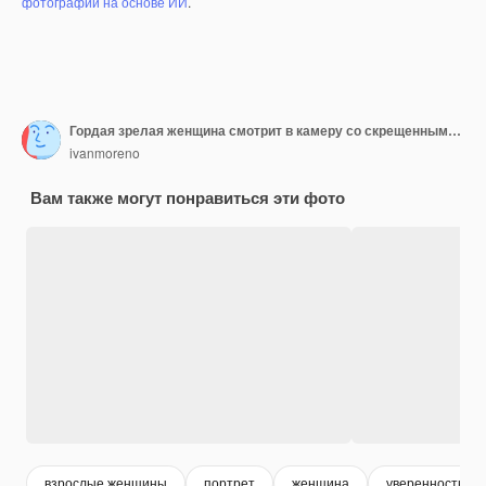
фотографий на основе ИИ
.
Гордая зрелая женщина смотрит в камеру со скрещенными руками
ivanmoreno
Вам также могут понравиться эти фото
взрослые женщины
портрет
женщина
уверенность