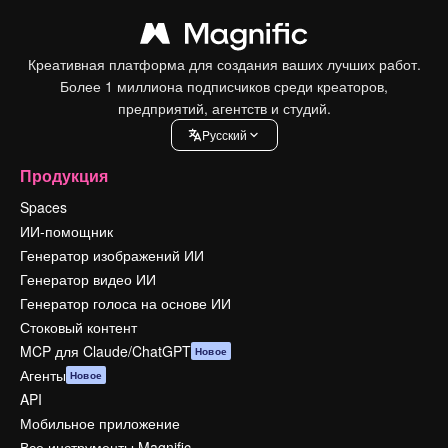
Креативная платформа для создания ваших лучших работ.
Более 1 миллиона подписчиков среди креаторов,
предприятий, агентств и студий.
Pусский
Продукция
Spaces
ИИ-помощник
Генератор изображений ИИ
Генератор видео ИИ
Генератор голоса на основе ИИ
Стоковый контент
MCP для Claude/ChatGPT
Новое
Агенты
Новое
API
Мобильное приложение
Все инструменты Magnific