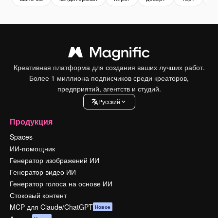
Креативная платформа для создания ваших лучших работ.
Более 1 миллиона подписчиков среди креаторов,
предприятий, агентств и студий.
Pусский
Продукция
Spaces
ИИ-помощник
Генератор изображений ИИ
Генератор видео ИИ
Генератор голоса на основе ИИ
Стоковый контент
MCP для Claude/ChatGPT
Новое