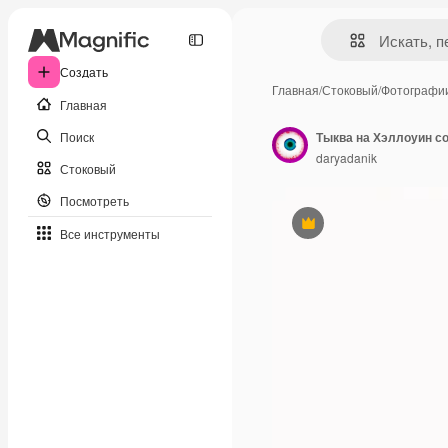
Создать
Главная
/
Стоковый
/
Фотографи
Главная
Поиск
daryadanik
Стоковый
Посмотреть
Премиум
Все инструменты