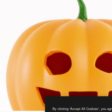
By clicking “Accept All Cookies”, you agr