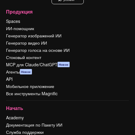
Продукция
Spaces
ИИ-помощник
Генератор изображений ИИ
Генератор видео ИИ
Генератор голоса на основе ИИ
Стоковый контент
MCP для Claude/ChatGPT
Новое
Агенты
Новое
API
Мобильное приложение
Все инструменты Magnific
Начать
Academy
Документация по Пакету ИИ
Служба поддержки