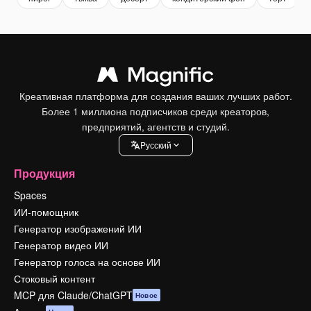
Креативная платформа для создания ваших лучших работ.
Более 1 миллиона подписчиков среди креаторов,
предприятий, агентств и студий.
Pусский
Продукция
Spaces
ИИ-помощник
Генератор изображений ИИ
Генератор видео ИИ
Генератор голоса на основе ИИ
Стоковый контент
MCP для Claude/ChatGPT
Новое