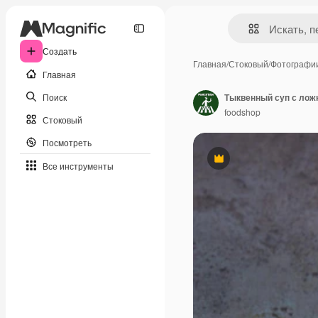
Создать
Главная
/
Стоковый
/
Фотографи
Главная
Поиск
foodshop
Стоковый
Посмотреть
Премиум
Все инструменты