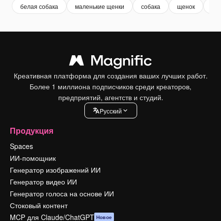
белая собака
маленькие щенки
собака
щенок
ма
Креативная платформа для создания ваших лучших работ.
Более 1 миллиона подписчиков среди креаторов,
предприятий, агентств и студий.
Pусский
Продукция
Spaces
ИИ-помощник
Генератор изображений ИИ
Генератор видео ИИ
Генератор голоса на основе ИИ
Стоковый контент
MCP для Claude/ChatGPT
Новое