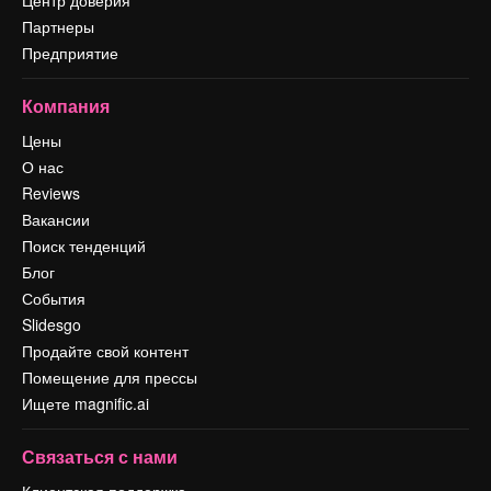
Центр доверия
Партнеры
Предприятие
Компания
Цены
О нас
Reviews
Вакансии
Поиск тенденций
Блог
События
Slidesgo
Продайте свой контент
Помещение для прессы
Ищете magnific.ai
Связаться с нами