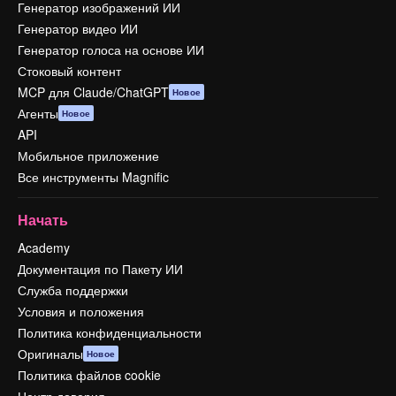
Генератор изображений ИИ
Генератор видео ИИ
Генератор голоса на основе ИИ
Стоковый контент
MCP для Claude/ChatGPT
Новое
Агенты
Новое
API
Мобильное приложение
Все инструменты Magnific
Начать
Academy
Документация по Пакету ИИ
Служба поддержки
Условия и положения
Политика конфиденциальности
Оригиналы
Новое
Политика файлов cookie