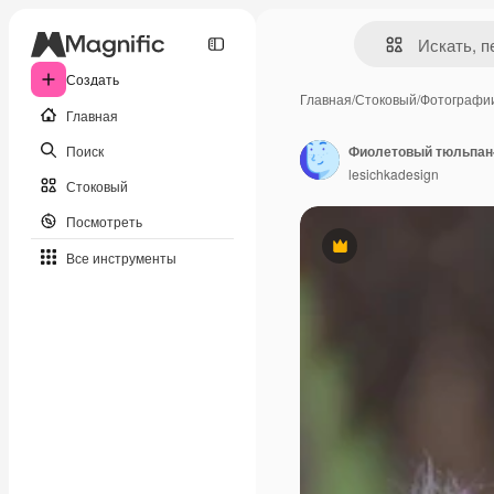
Создать
Главная
/
Стоковый
/
Фотографи
Главная
Поиск
Фиолетовый тюльпан
lesichkadesign
Стоковый
Посмотреть
Премиум
Все инструменты