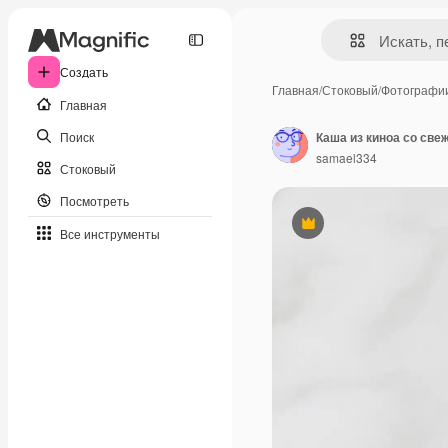
Создать
Главная
/
Стоковый
/
Фотографи
Главная
Поиск
samael334
Стоковый
Посмотреть
Премиум
Все инструменты