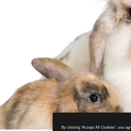
By clicking “Accept All Cookies”, you agr